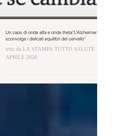
Un caos di onde alfa e onde theta“L’Alzheimer
sconvolge i delicati equilibri del cervello”
trtto da LA STAMPA TUTTO SALUTE 14
APRILE 2020