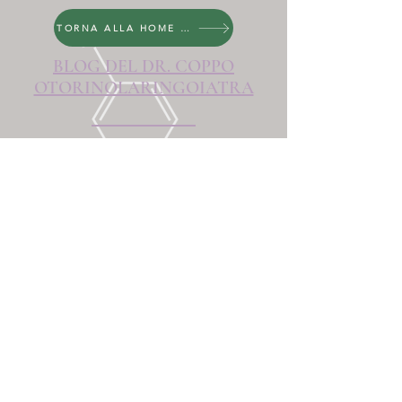
TORNA ALLA HOME PAGE
BLOG DEL DR. COPPO
OTORINOLARINGOIATRA