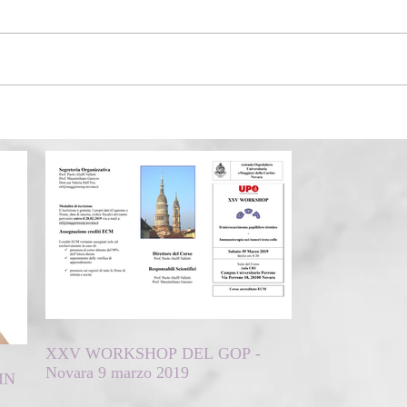
XXV WORKSHOP DEL GOP -
Novara 9 marzo 2019
IN