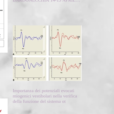
BARDONECCHIA 14-15 APRILE
2018
Importanza dei potenziali evocati
miogenici vestibolari nella verifica
della funzione del sistema ot