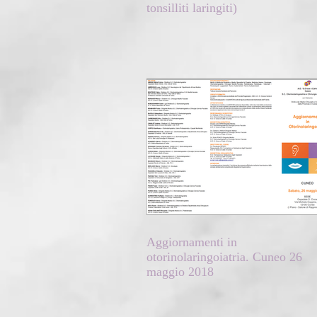
tonsilliti laringiti)
Aggiornamenti in
otorinolaringoiatria. Cuneo 26
maggio 2018