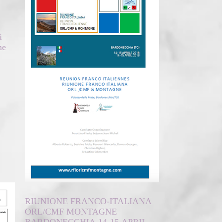
i
me
RIUNIONE FRANCO-ITALIANA
ORL/CMF MONTAGNE