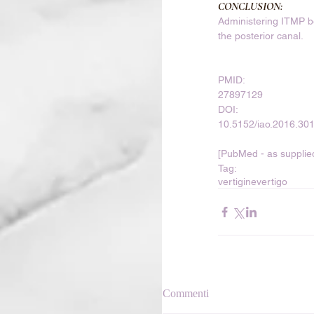
CONCLUSION:
Administering ITMP be
the posterior canal.
PMID:
27897129
DOI:
10.5152/iao.2016.30
[PubMed - as supplied
Tag:
vertigine
vertigo
Commenti