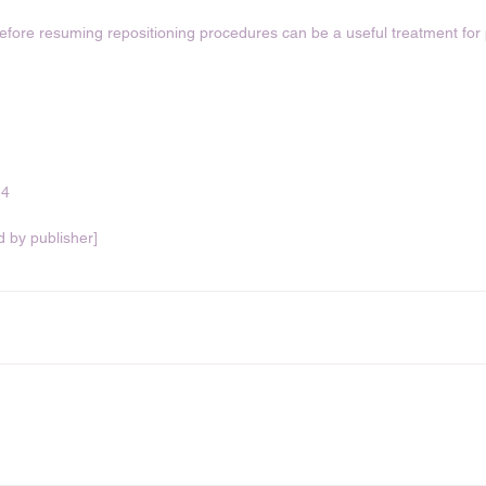
fore resuming repositioning procedures can be a useful treatment for 
14
 by publisher]