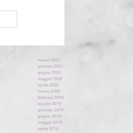
marzo 2021
gennaio 2021
giugno 2020
maggio 2020
aprile 2020
marzo 2020
febbraio 2020
agosto 2019
gennaio 2019
giugno 2018
maggio 2018
aprile 2018