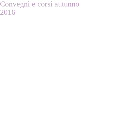
Convegni e corsi autunno
2016