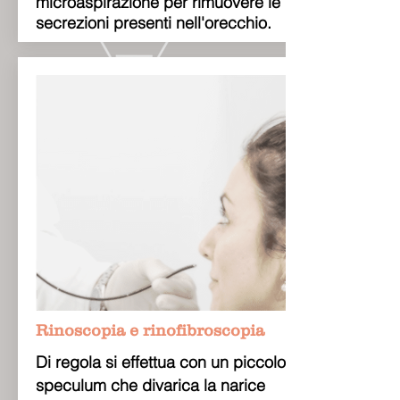
microaspirazione per rimuovere le
secrezioni presenti nell'orecchio.
Rinoscopia e rinofibroscopia
Di regola si effettua con un piccolo
speculum che divarica la narice